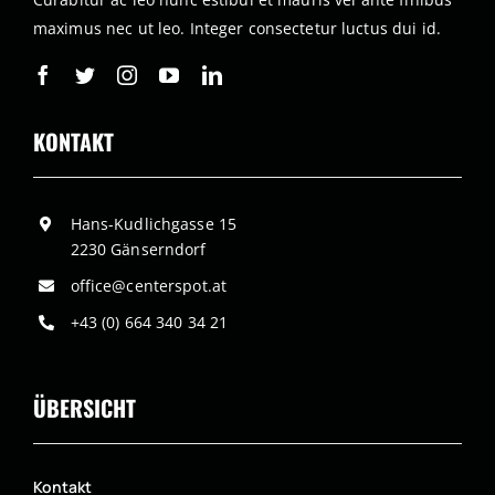
maximus nec ut leo. Integer consectetur luctus dui id.
KONTAKT
Hans-Kudlichgasse 15
2230 Gänserndorf
office@centerspot.at
+43 (0) 664 340 34 21
ÜBERSICHT
Kontakt