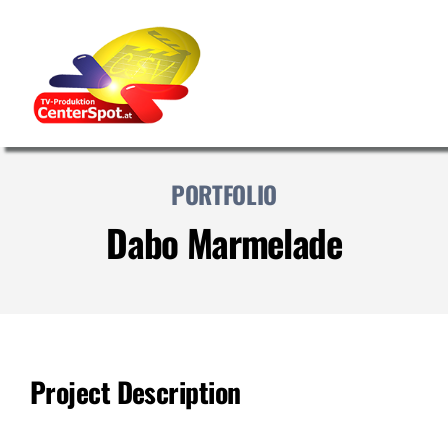
Zum
Inhalt
springen
PORTFOLIO
Dabo Marmelade
Project Description